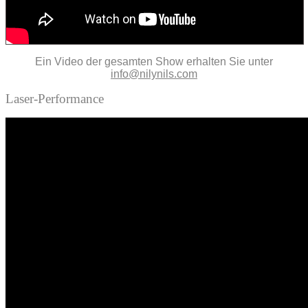
Ein Video der gesamten Show erhalten Sie unter
info@nilynils.com
Laser-Performance